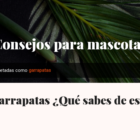
Ir al contenido principal
onsejos para mascot
quetadas como
garrapatas
arrapatas ¿Qué sabes de es