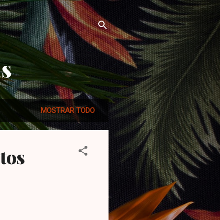
as
MOSTRAR TODO
tos