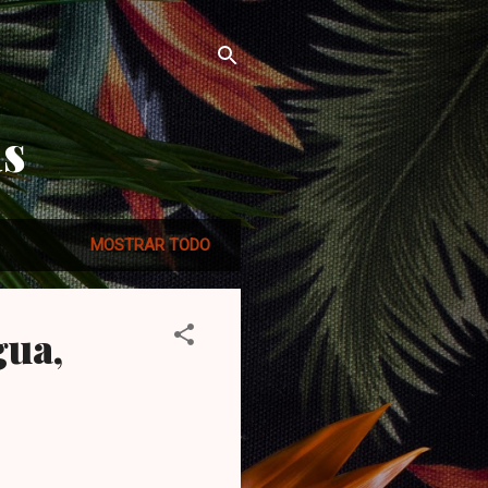
as
MOSTRAR TODO
gua,