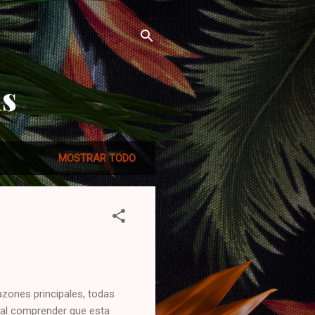
as
MOSTRAR TODO
zones principales, todas
cial comprender que esta