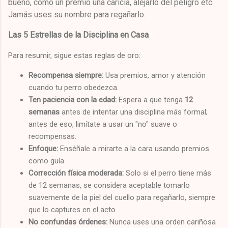
bueno, como un premio una caricia, alejarlo del peligro etc.
Jamás uses su nombre para regañarlo.
Las 5 Estrellas de la Disciplina en Casa
Para resumir, sigue estas reglas de oro:
Recompensa siempre:
Usa premios, amor y atención
cuando tu perro obedezca.
Ten paciencia con la edad:
Espera a que tenga
12
semanas
antes de intentar una disciplina más formal;
antes de eso, limítate a usar un "no" suave o
recompensas.
Enfoque:
Enséñale a mirarte a la cara usando premios
como guía.
Corrección física moderada:
Solo si el perro tiene más
de 12 semanas, se considera aceptable tomarlo
suavemente de la piel del cuello para regañarlo, siempre
que lo captures en el acto.
No confundas órdenes:
Nunca uses una orden cariñosa