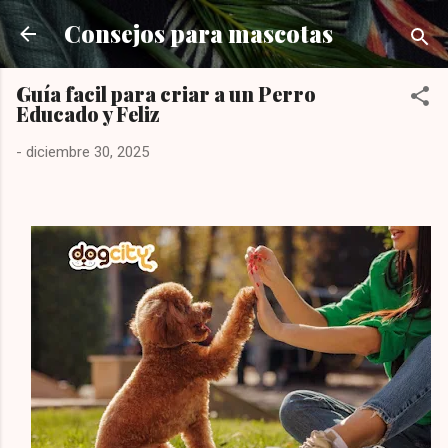
Ir al contenido principal
Consejos para mascotas
Guía facil para criar a un Perro
Educado y Feliz
-
diciembre 30, 2025