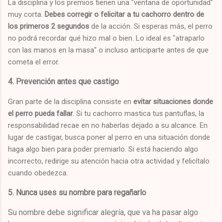
La disciplina y los premios tienen una "ventana de oportunidad"
muy corta.
Debes corregir o felicitar a tu cachorro dentro de
los primeros 2 segundos
de la acción. Si esperas más, el perro
no podrá recordar qué hizo mal o bien. Lo ideal es "atraparlo
con las manos en la masa" o incluso anticiparte antes de que
cometa el error.
4. Prevención antes que castigo
Gran parte de la disciplina consiste en
evitar situaciones donde
el perro pueda fallar
. Si tu cachorro mastica tus pantuflas, la
responsabilidad recae en no haberlas dejado a su alcance. En
lugar de castigar, busca poner al perro en una situación donde
haga algo bien para poder premiarlo. Si está haciendo algo
incorrecto, redirige su atención hacia otra actividad y felicítalo
cuando obedezca.
5. Nunca uses su nombre para regañarlo
Su nombre debe significar alegría, que va ha pasar algo