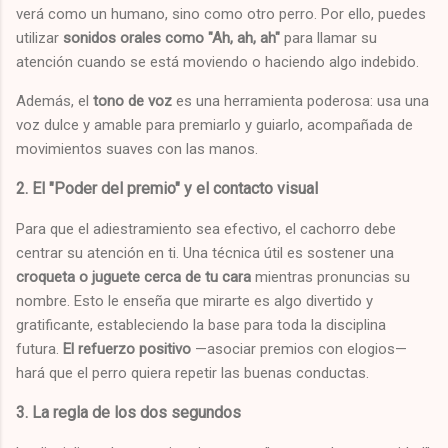
verá como un humano, sino como otro perro. Por ello, puedes
utilizar
sonidos orales como "Ah, ah, ah"
para llamar su
atención cuando se está moviendo o haciendo algo indebido.
Además, el
tono de voz
es una herramienta poderosa: usa una
voz dulce y amable para premiarlo y guiarlo, acompañada de
movimientos suaves con las manos.
2. El "Poder del premio" y el contacto visual
Para que el adiestramiento sea efectivo, el cachorro debe
centrar su atención en ti. Una técnica útil es sostener una
croqueta o juguete cerca de tu cara
mientras pronuncias su
nombre. Esto le enseña que mirarte es algo divertido y
gratificante, estableciendo la base para toda la disciplina
futura.
El refuerzo positivo
—asociar premios con elogios—
hará que el perro quiera repetir las buenas conductas.
3. La regla de los dos segundos